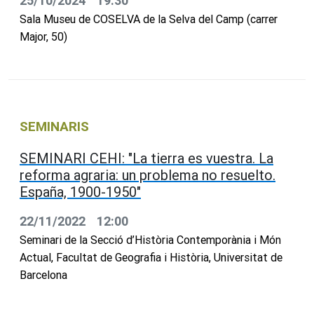
25/10/2024
19:30
Sala Museu de COSELVA de la Selva del Camp (carrer
Major, 50)
SEMINARIS
SEMINARI CEHI: "La tierra es vuestra. La
reforma agraria: un problema no resuelto.
España, 1900-1950"
22/11/2022
12:00
Seminari de la Secció d’Història Contemporània i Món
Actual, Facultat de Geografia i Història, Universitat de
Barcelona