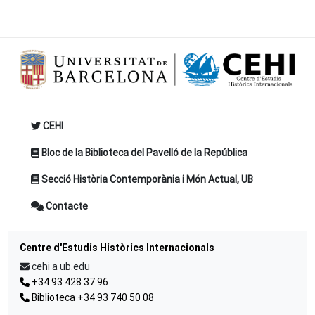
CEHI
Bloc de la Biblioteca del Pavelló de la República
Secció Història Contemporània i Món Actual, UB
Contacte
Centre d'Estudis Històrics Internacionals
cehi a ub.edu
+34 93 428 37 96
Biblioteca +34 93 740 50 08