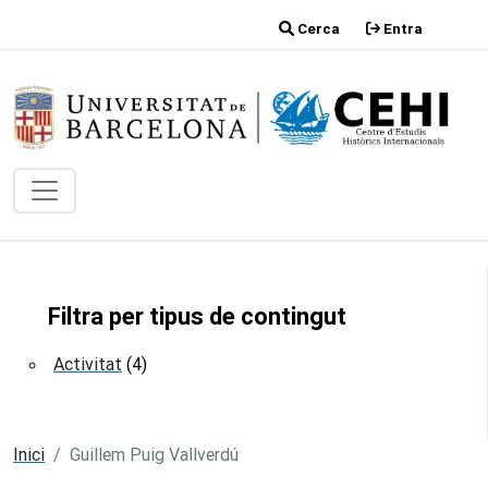
Vés al contingut
Cerca
Entra
Filtra per tipus de contingut
Activitat
(4)
Inici
Guillem Puig Vallverdú