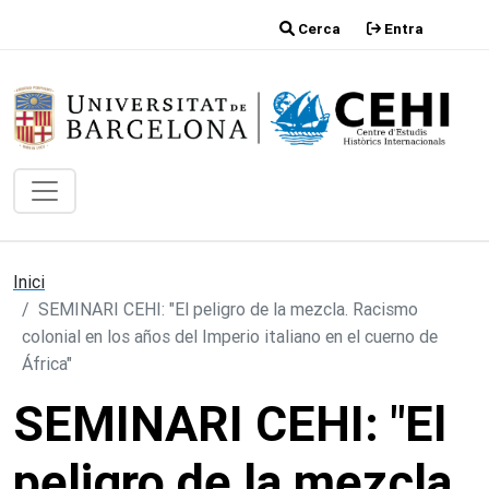
Vés al contingut
Cerca
Entra
Inici
SEMINARI CEHI: "El peligro de la mezcla. Racismo
colonial en los años del Imperio italiano en el cuerno de
África"
SEMINARI CEHI: "El
peligro de la mezcla.