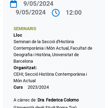
9/05/2024
9/05/2024
12:00
SEMINARIS
Lloc
Seminari de la Secció d’Història
Contemporània i Món Actual, Facultat de
Geografia i Història, Universitat de
Barcelona
Organitzat:
CEHI; Secció Història Contemporània i
Món Actual
Curs
2023/2024
A càrrec de:
Dra
.
Federica Colomo
(Università degli Studi Roma Tre)