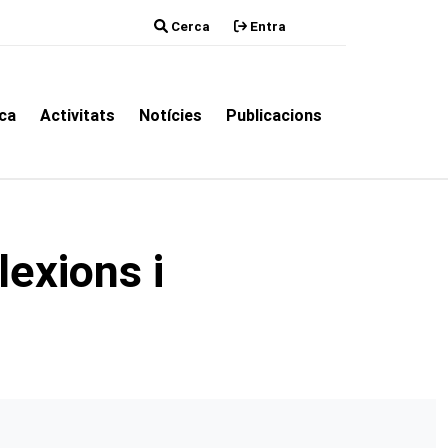
Cerca
Entra
ca
Activitats
Notícies
Publicacions
lexions i