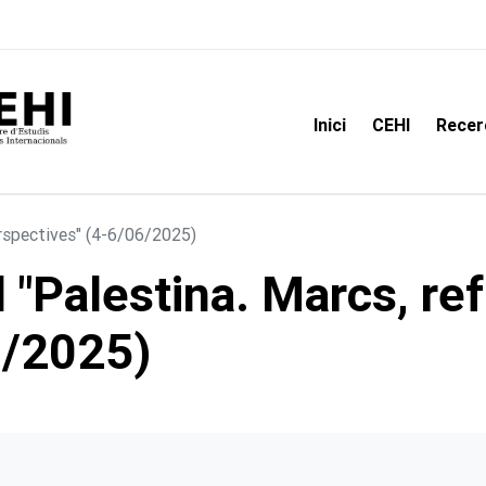
Inici
CEHI
Recer
erspectives" (4-6/06/2025)
"Palestina. Marcs, ref
6/2025)