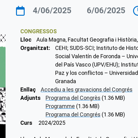
4/06/2025
6/06/2025
CONGRESSOS
Lloc
Aula Magna, Facultat Geografia i Història
Organitzat:
CEHI; SUDS-SCI; Instituto de Histo
Social Valentín de Foronda – Univ
del País Vasco (UPV/EHU); Institut
Paz y los conflictos – Universida
Granada
Enllaç
Accediu a les gravacions del Congrés
Adjunts
Programa del Congrès
(1.36 MB)
Programme
(1.36 MB)
Programa del Congrés
(1.36 MB)
Curs
2024/2025