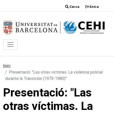
Vés al contingut
Cerca
Entra
Inici
Presentació: "Las otras víctimas. La violencia policial
durante la Transición (1975-1980)"
Presentació: "Las
otras víctimas. La